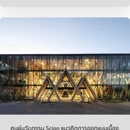
ศูนย์นวัตกรรม Scion แนวคิดการออกแบบเบื้อง