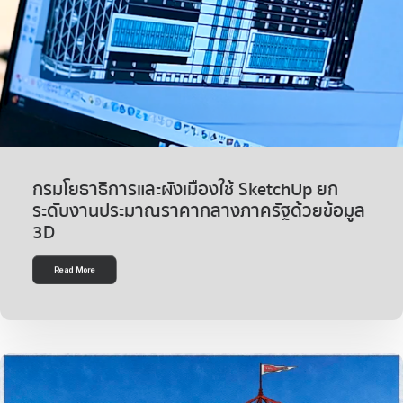
กรมโยธาธิการและผังเมืองใช้ SketchUp ยก
ระดับงานประมาณราคากลางภาครัฐด้วยข้อมูล
3D
Read More