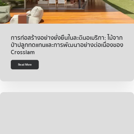
การก่อสร้างอย่างยั่งยืนในละตินอเมริกา: ไม้จาก
ป่าปลูกทดแทนและการพัฒนาอย่างต่อเนื่องของ
Crosslam
Read More