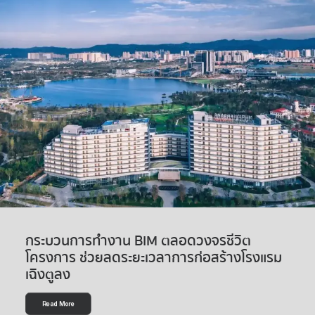
กระบวนการทำงาน BIM ตลอดวงจรชีวิต
โครงการ ช่วยลดระยะเวลาการก่อสร้างโรงแรม
เฉิงตูลง
Read More