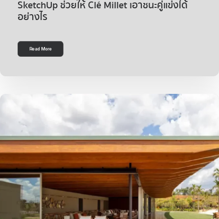
SketchUp ช่วยให้ Clé Millet เอาชนะคู่แข่งได้
อย่างไร
Read More